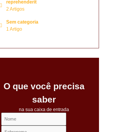
reprehenderit
2 Artigos
Sem categoria
1 Artigo
O que você precisa
saber
na sua caixa de entrada