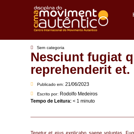
Sem categoria
Nesciunt fugiat 
reprehenderit et.
21/06/2023
Publicado em:
Rodolfo Medeiros
Escrito por:
Tempo de Leitura:
< 1
minuto
Tenetur et eius explicabo saepe voluptas. Fugi