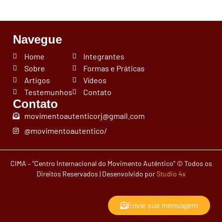
Navegue
Home
Integrantes
Sobre
Formas e Práticas
Artigos
Vídeos
Testemunhos
Contato
Contato
movimentoautenticorj@gmail.com
@movimentoautentico/
CIMA – “Centro Internacional do Movimento Autêntico” © Todos os
Direitos Reservados | Desenvolvido por
Studio 4x
Envie sua mensagem