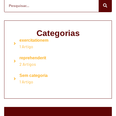
Categorias
exercitationem
1 Artigo
reprehenderit
2 Artigos
Sem categoria
1 Artigo